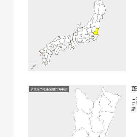
茨城県の道路使用許可申請
こ
に
請