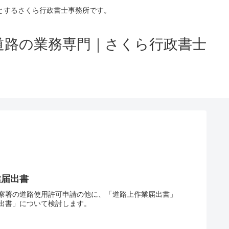
とするさくら行政書士事務所です。
道路の業務専門｜さくら行政書士
業届出書
察署の道路使用許可申請の他に、「道路上作業届出書」
出書」について検討します。