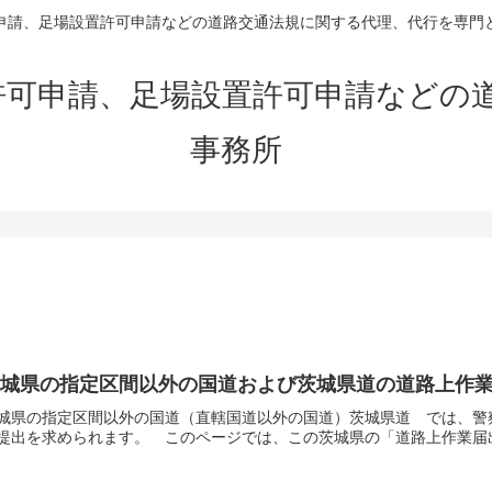
申請、足場設置許可申請などの道路交通法規に関する代理、代行を専門
許可申請、足場設置許可申請などの
事務所
茨城県の指定区間以外の国道および茨城県道の道路上作
城県の指定区間以外の国道（直轄国道以外の国道）茨城県道 では、警
提出を求められます。 このページでは、この茨城県の「道路上作業届