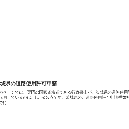
茨城県の道路使用許可申請
のページでは、専門の国家資格者である行政書士が、茨城県の道路使用
説明しているのは、以下の6点です。茨城県の、道路使用許可申請手数
で得...