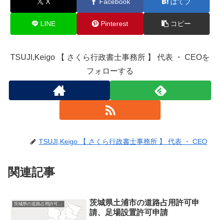
X
Facebook
はてブ
LINE
Pinterest
コピー
TSUJI,Keigo 【 さくら行政書士事務所 】 代表 ・ CEOを
フォローする
TSUJI,Keigo 【 さくら行政書士事務所 】 代表 ・ CEO
関連記事
茨城県土浦市の道路占用許可申
茨城県の道路占用許可申請
請、足場設置許可申請