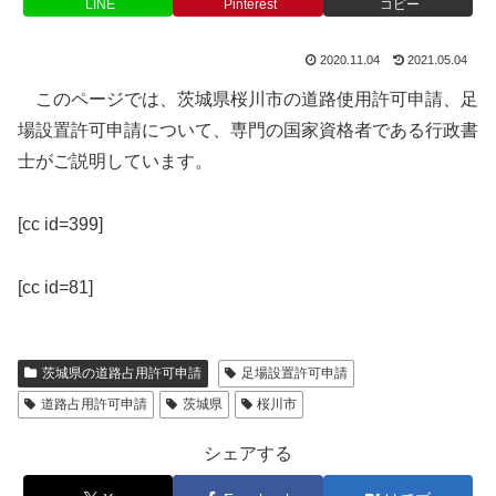
LINE
Pinterest
コピー
2020.11.04
2021.05.04
このページでは、茨城県桜川市の道路使用許可申請、足
場設置許可申請について、専門の国家資格者である行政書
士がご説明しています。
[cc id=399]
[cc id=81]
茨城県の道路占用許可申請
足場設置許可申請
道路占用許可申請
茨城県
桜川市
シェアする