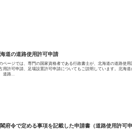
北海道の道路使用許可申請
のページでは、専門の国家資格者である行政書士が、北海道の道路使用
占用許可申請、足場設置許可申請についてもご説明しています。北海道
、道路...
内閣府令で定める事項を記載した申請書（道路使用許可