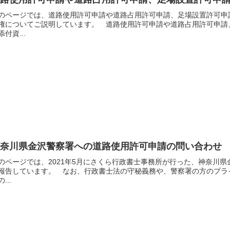
のページでは、道路使用許可申請や道路占用許可申請、足場設置許可申
権についてご説明しています。 道路使用許可申請や道路占用許可申請
添付資...
神奈川県金沢警察署への道路使用許可申請の問い合わせ
のページでは、2021年5月にさくら行政書士事務所が行った、神奈川
報告しています。 なお、行政書士法の守秘義務や、警察署の方のプラ
...