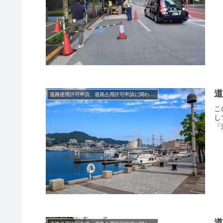
道路使用許可申請、道路占用許可申請に関わる法律
こ
し
「