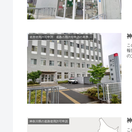
道路使用許可申請、道路占用許可申請の業務日誌
こ
報
の文
神奈川県の道路使用許可申請
こ