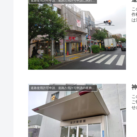
道路使用許可申請、道路占用許可申請に関わる法律
こ
作
は
道路使用許可申請、道路占用許可申請の業務日誌
こ
ご
せの