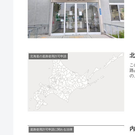
北海道の道路使用許可申請
こ
路
の
道路使用許可申請に関わる法律