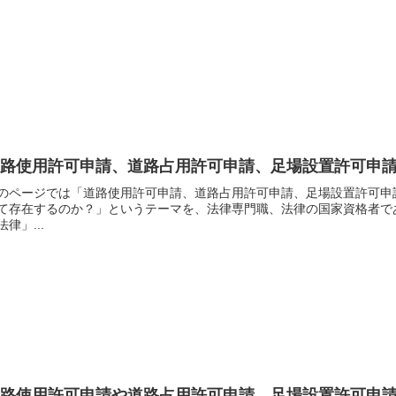
道路使用許可申請、道路占用許可申請、足場設置許可申
のページでは「道路使用許可申請、道路占用許可申請、足場設置許可申
て存在するのか？」というテーマを、法律専門職、法律の国家資格者で
法律」...
道路使用許可申請や道路占用許可申請、足場設置許可申