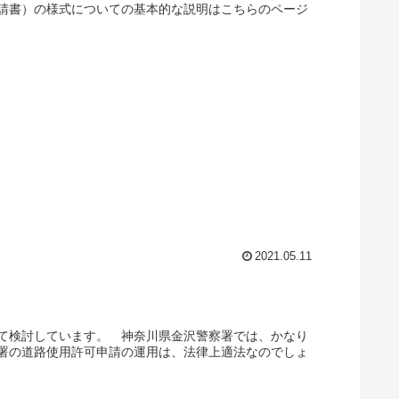
請書）の様式についての基本的な説明はこちらのページ
2021.05.11
て検討しています。 神奈川県金沢警察署では、かなり
署の道路使用許可申請の運用は、法律上適法なのでしょ