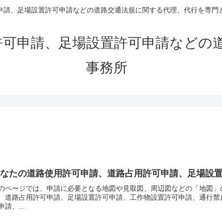
申請、足場設置許可申請などの道路交通法規に関する代理、代行を専門
許可申請、足場設置許可申請などの
事務所
あなたの道路使用許可申請、道路占用許可申請、足場設
のページでは、申請に必要となる地図や見取図、周辺図などの「地図」
、道路占用許可申請、足場設置許可申請、工作物設置許可申請、通行禁
申請、...