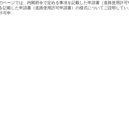
のページでは、内閣府令で定める事項を記載した申請書（道路使用許可
を記載した申請書（道路使用許可申請書）の様式についてご説明してい
許可申...