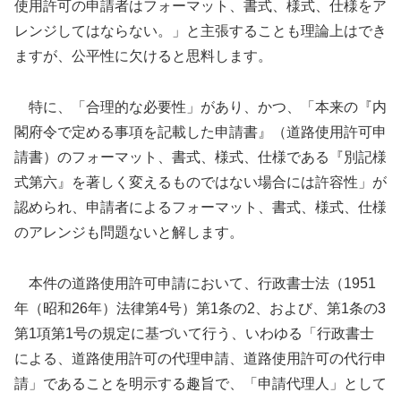
使用許可の申請者はフォーマット、書式、様式、仕様をア
レンジしてはならない。」と主張することも理論上はでき
ますが、公平性に欠けると思料します。
特に、「合理的な必要性」があり、かつ、「本来の『内
閣府令で定める事項を記載した申請書』（道路使用許可申
請書）のフォーマット、書式、様式、仕様である『別記様
式第六』を著しく変えるものではない場合には許容性」が
認められ、申請者によるフォーマット、書式、様式、仕様
のアレンジも問題ないと解します。
本件の道路使用許可申請において、行政書士法（1951
年（昭和26年）法律第4号）第1条の2、および、第1条の3
第1項第1号の規定に基づいて行う、いわゆる「行政書士
による、道路使用許可の代理申請、道路使用許可の代行申
請」であることを明示する趣旨で、「申請代理人」として