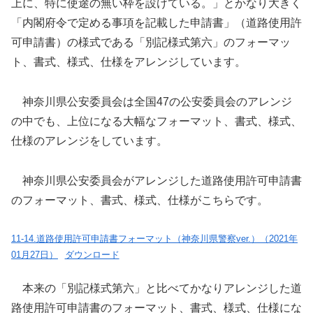
上に、特に使途の無い枠を設けている。」とかなり大きく
「内閣府令で定める事項を記載した申請書」（道路使用許
可申請書）の様式である「別記様式第六」のフォーマッ
ト、書式、様式、仕様をアレンジしています。
神奈川県公安委員会は全国47の公安委員会のアレンジ
の中でも、上位になる大幅なフォーマット、書式、様式、
仕様のアレンジをしています。
神奈川県公安委員会がアレンジした道路使用許可申請書
のフォーマット、書式、様式、仕様がこちらです。
11-14.道路使用許可申請書フォーマット（神奈川県警察ver.）（2021年
01月27日）
ダウンロード
本来の「別記様式第六」と比べてかなりアレンジした道
路使用許可申請書のフォーマット、書式、様式、仕様にな