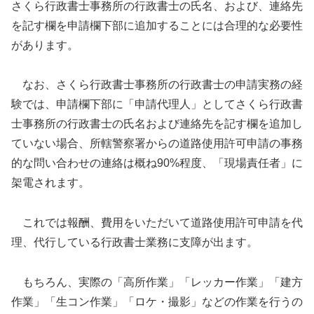
さくら行政書士事務所の行政書士の氏名、および、連絡先
を記す欄を申請欄下部に追加することには合理的な必要性
があります。
なお、さくら行政書士事務所の行政書士の申請実務の経
験では、申請欄下部に「申請代理人」としてさくら行政書
士事務所の行政書士の氏名および連絡先を記す欄を追加し
ていない場合、所轄警察署からの道路使用許可申請の事務
的な問い合わせの連絡は概ね90%程度、「現場責任者」に
架電されます。
これでは報酬、費用をいただいて道路使用許可申請を代
理、代行している行政書士業務に支障が出ます。
もちろん、実際の「高所作業」「レッカー作業」「建方
作業」「生コン作業」「ロケ・撮影」などの作業を行うの