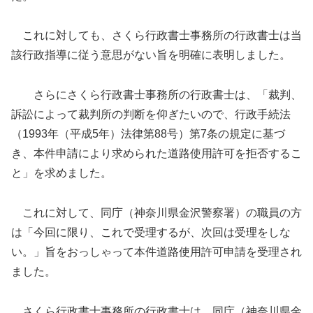
これに対しても、さくら行政書士事務所の行政書士は当
該行政指導に従う意思がない旨を明確に表明しました。
さらにさくら行政書士事務所の行政書士は、「裁判、
訴訟によって裁判所の判断を仰ぎたいので、行政手続法
（1993年（平成5年）法律第88号）第7条の規定に基づ
き、本件申請により求められた道路使用許可を拒否するこ
と」を求めました。
これに対して、同庁（神奈川県金沢警察署）の職員の方
は「今回に限り、これで受理するが、次回は受理をしな
い。」旨をおっしゃって本件道路使用許可申請を受理され
ました。
さくら行政書士事務所の行政書士は、同庁（神奈川県金