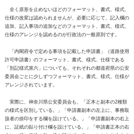
全く原形を止めないほどのフォーマット、書式、様式、
仕様の改変は認められませんが、必要に応じて、記入欄の
追加、記入事項の追加などのフォーマット、書式、様式、
仕様のアレンジを認めるのが行政法の一般原則です。
「内閣府令で定める事項を記載した申請書」（道路使用
許可申請書）のフォーマット、書式、様式、仕様である
「別記様式第六」についても、それぞれの都道府県の公安
委員会ごとに少しずつフォーマット、書式、様式、仕様が
アレンジされています。
実際に、神奈川県公安委員会も、「正本と副本の2種類
の様式を区別している。」「申請書副本の左上に、事務取
扱者の捺印をする欄を設けている。」「申請書副本の右上
に、証紙の貼り付け欄を設けている。」「申請書正本の右