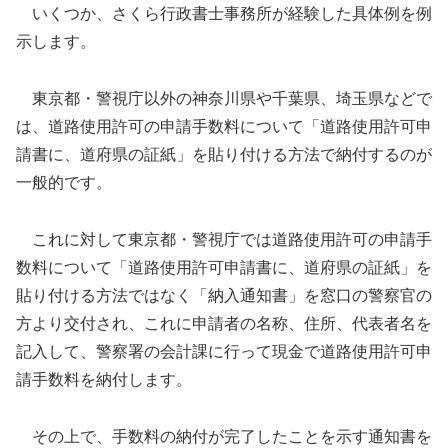
いくつか、さくら行政書士事務所が経験した具体例を例
示します。
東京都・警視庁以外の神奈川県や千葉県、埼玉県などで
は、道路使用許可の申請手数料について「道路使用許可申
請書に、道府県の証紙」を貼り付ける方法で納付するのが
一般的です。
これに対して東京都・警視庁では道路使用許可の申請手
数料について「道路使用許可申請書に、道府県の証紙」を
貼り付ける方法ではなく「納入通知書」を窓口の警察官の
方より交付され、これに申請者の名称、住所、代表者名を
記入して、警察署の会計課に行って現金で道路使用許可申
請手数料を納付します。
その上で、手数料の納付が完了したことを示す通知書を