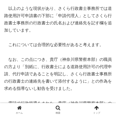
以上のような現状があり、さくら行政書士事務所では道
路使用許可申請書の下部に「申請代理人」としてさくら行
政書士事務所の行政書士の氏名および連絡先を記す欄を追
加しています。
これについては合理的な必要性があると考えます。
なお、この点につき、貴庁（神奈川県警察本部）の職員
の方より「別紙に、行政書士による道路使用許可の代理申
請、代行申請であることを明記し、さくら行政書士事務所
の行政書士の連絡先を書いて添付するように」との作為を
求める指導ないし勧告を受けました。
電話で行政指導をされた、貴庁（神奈川県警察本部）の
職員の方は「自分は別紙も全て確認して連絡するので、道
ホーム
検索
トップ