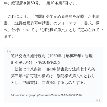
年）総理府令第60号）・第10条第2項です。
これにより、「内閣府令で定める事項を記載した申請
書」（道路使用許可申請書）のフォーマット、書式、様
式、仕様については「別記様式第六」として定められてい
ます。
道路交通法施行規則（1960年（昭和35年）総理
府令第60号）・第10条第2項
法第七十八条第一項の申請書及び法第七十八条
第三項の許可証の様式は、別記様式第六のとおり
とし、申請書は、二通提出するものとする。
https://elaws.e-gov.go.jp/document?lawid=335M50000002060