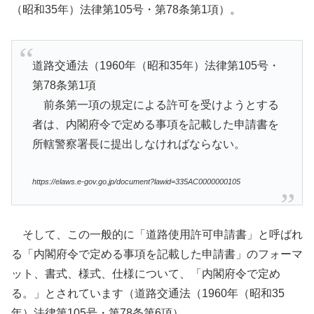
（昭和35年）法律第105号・第78条第1項）。
道路交通法（1960年（昭和35年）法律第105号・
第78条第1項
前条第一項の規定による許可を受けようとする
者は、内閣府令で定める事項を記載した申請書を
所轄警察署長に提出しなければならない。
https://elaws.e-gov.go.jp/document?lawid=335AC0000000105
そして、この一般的に「道路使用許可申請書」と呼ばれ
る「内閣府令で定める事項を記載した申請書」のフォーマ
ット、書式、様式、仕様について、「内閣府令で定め
る。」とされています（道路交通法（1960年（昭和35
年）法律第105号・第78条第6項）。