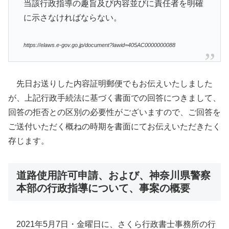
当該行政指導の趣旨及び内容並びに責任者を明確
に示さなければならない。
https://elaws.e-gov.go.jp/document?lawid=405AC0000000088
先日お送りした内容証明郵便でもお伝えいたしました
が、上記行政手続法に基づく書面での回答につきまして、
回答の拒否との区別の必要性がございますので、ご回答を
ご送付いただく概ねの時期を書面にてお伝えいただきたく
存じます。
道路使用許可申請、および、神奈川県警察
本部の行政指導について、事案の概要
2021年5月7日・金曜日に、さくら行政書士事務所の行