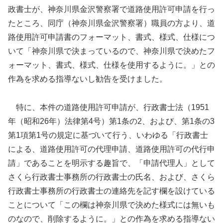
政書士が、神奈川県金沢警察署で道路使用許可申請を行っ
たところ、同庁（神奈川県金沢警察署）職員の方より、道
路使用許可申請書のフォーマット、書式、様式、仕様につ
いて「神奈川県で決まっているので、神奈川県で決めたフ
ォーマット、書式、様式、仕様を使用するように。」との
作為を求める指導ないし勧告を受けました。
特に、本件の道路使用許可申請が、行政書士法（1951
年（昭和26年）法律第4号）第1条の2、および、第1条の3
第1項第1号の規定に基づいて行う、いわゆる「行政書士
による、道路使用許可の代理申請、道路使用許可の代行申
請」であることを明示する趣旨で、「申請代理人」として
さくら行政書士事務所の行政書士の氏名、および、さくら
行政書士事務所の行政書士の連絡先を記す欄を設けている
ことについて「この欄は神奈川県で決めた様式には無いも
のなので、削除するように。」との作為を求める指導ない