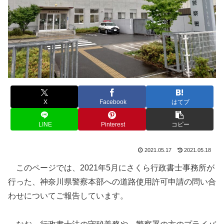
X
Facebook
はてブ
LINE
Pinterest
コピー
2021.05.17
2021.05.18
このページでは、2021年5月にさくら行政書士事務所が
行った、神奈川県警察本部への道路使用許可申請の問い合
わせについてご報告しています。