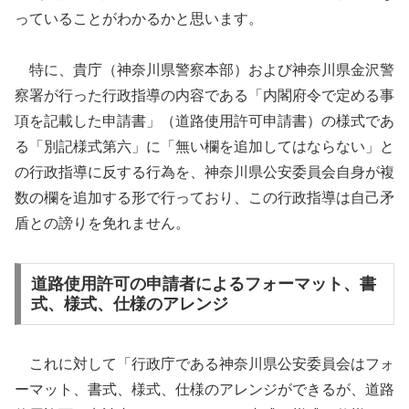
っていることがわかるかと思います。
特に、貴庁（神奈川県警察本部）および神奈川県金沢警
察署が行った行政指導の内容である「内閣府令で定める事
項を記載した申請書」（道路使用許可申請書）の様式であ
る「別記様式第六」に「無い欄を追加してはならない」と
の行政指導に反する行為を、神奈川県公安委員会自身が複
数の欄を追加する形で行っており、この行政指導は自己矛
盾との謗りを免れません。
道路使用許可の申請者によるフォーマット、書
式、様式、仕様のアレンジ
これに対して「行政庁である神奈川県公安委員会はフォ
ーマット、書式、様式、仕様のアレンジができるが、道路