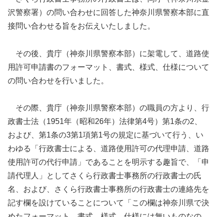
沢警察署）の問い合わせに回答した神奈川県警察本部に直
接問い合わせる旨をお伝えいたしました。
その後、貴庁（神奈川県警察本部）に架電して、道路使
用許可申請書のフォーマット、書式、様式、仕様について
の問い合わせを行いました。
その際、貴庁（神奈川県警察本部）の職員の方より、行
政書士法（1951年（昭和26年）法律第4号）第1条の2、
および、第1条の3第1項第1号の規定に基づいて行う、い
わゆる「行政書士による、道路使用許可の代理申請、道路
使用許可の代行申請」であることを明示する趣旨で、「申
請代理人」としてさくら行政書士事務所の行政書士の氏
名、および、さくら行政書士事務所の行政書士の連絡先を
記す欄を設けていることについて「この欄は神奈川県で決
めたフォーマット、書式、様式、仕様には無いものなの