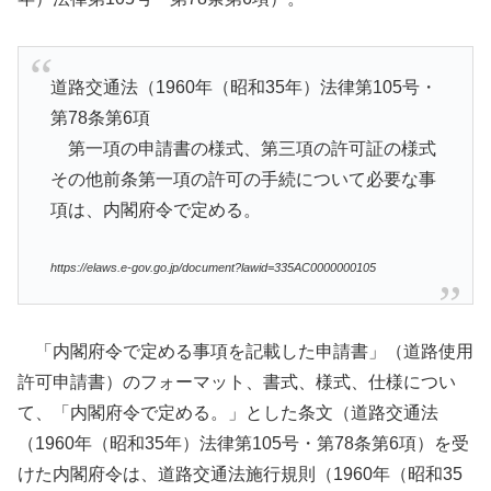
道路交通法（1960年（昭和35年）法律第105号・
第78条第6項
第一項の申請書の様式、第三項の許可証の様式
その他前条第一項の許可の手続について必要な事
項は、内閣府令で定める。
https://elaws.e-gov.go.jp/document?lawid=335AC0000000105
「内閣府令で定める事項を記載した申請書」（道路使用
許可申請書）のフォーマット、書式、様式、仕様につい
て、「内閣府令で定める。」とした条文（道路交通法
（1960年（昭和35年）法律第105号・第78条第6項）を受
けた内閣府令は、道路交通法施行規則（1960年（昭和35