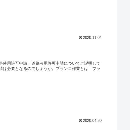
2020.11.04
路使用許可申請、道路占用許可申請についてご説明して
請は必要となるのでしょうか。ブランコ作業とは ブラ
2020.04.30