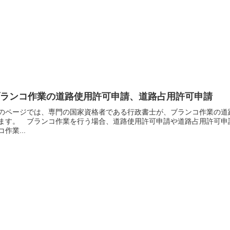
ブランコ作業の道路使用許可申請、道路占用許可申請
のページでは、専門の国家資格者である行政書士が、ブランコ作業の道
ます。 ブランコ作業を行う場合、道路使用許可申請や道路占用許可申
コ作業...