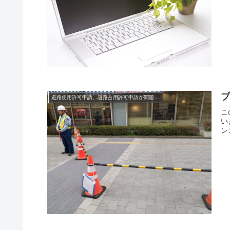
道路使用許可申請、道路占用許可申請が問題になるもの
こ
い
ン