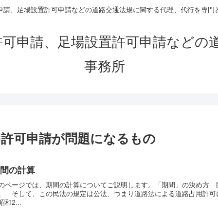
申請、足場設置許可申請などの道路交通法規に関する代理、代行を専門
許可申請、足場設置許可申請などの
事務所
用許可申請が問題になるもの
期間の計算
のページでは、期間の計算についてご説明します。「期間」の決め方 
。 そして、この民法の規定は公法、つまり道路法による道路占用許可に
昭和2...