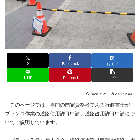
X
Facebook
はてブ
LINE
Pinterest
コピー
2020.04.30
2021.05.03
このページでは、専門の国家資格者である行政書士が、
ブランコ作業の道路使用許可申請、道路占用許可申請につ
いてご説明しています。