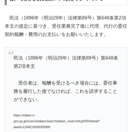
民法（1896年（明治29年）法律第89号）第648条第2項
本文の規定に基づき、受任業務完了後に代理、代行の委任
契約報酬・費用のお支払いをお願いいたします。
民法（1896年（明治29年）法律第89号）第648条
第2項本文
受任者は、報酬を受けるべき場合には、委任事
務を履行した後でなければ、これを請求すること
ができない。
https://elaws.e-
gov.go.jp/search/elawsSearch/elaws_search/lsg0500/detail?
lawId=129AC0000000089