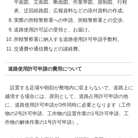
平面図、立面図、断面図、作業帯図、規制図、行程
表、迂回経路図、広報資料などの添付資料の作成。
実際の所轄警察署への申請、所轄警察署との交渉。
道路使用許可証の受領と、お届け。
所轄警察署に納入する道路使用許可申請手数料。
交通費や通信費などの諸経費。
道路使用許可申請の費用について
設置する足場や朝顔が敷地内に収まらないで、道路上に
越境する場合には、原則として、道路占用許可申請の他
に、道路使用許可申請が3件同時に必要となります（工作
物の2号許可申請、工作物の設置作業の1号許可申請、工
作物の解体作業の1号許可申請）。