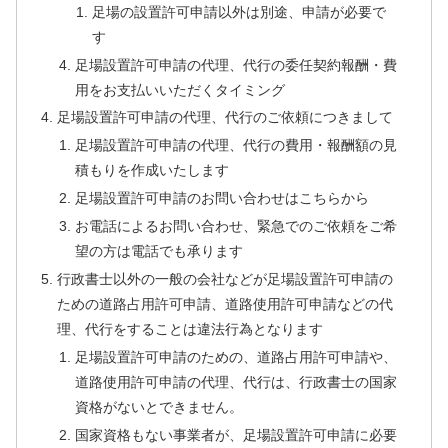
足場の設置許可申請以外は別途、申請が必要で
す
足場設置許可申請の代理、代行の委任契約報酬・費
用をお支払いいただくタイミング
足場設置許可申請の代理、代行のご依頼につきまして
足場設置許可申請の代理、代行の費用・報酬額の見
積もりを作成いたします
足場設置許可申請のお問い合わせはこちらから
お電話によるお問い合わせ、緊急でのご依頼をご希
望の方は電話でも承ります
行政書士以外の一般の会社などが足場設置許可申請の
ための道路占用許可申請、道路使用許可申請などの代
理、代行をすることは違法行為となります
足場設置許可申請のための、道路占用許可申請や、
道路使用許可申請の代理、代行は、行政書士の国家
資格がないとできません。
国家資格もない事業者が、足場設置許可申請に必要