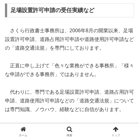
足場設置許可申請の受任実績など
さくら行政書士事務所は、2006年8月の開業以来、足場
設置許可申請、道路占用許可申請や道路使用許可申請など
の「道路交通法規」を専門にしております。
正直に申し上げて「色々な業務ができる事務所」「様々
な申請ができる事務所」ではありません。
代わりに、専門である足場設置許可申請、道路占用許可
申請、道路使用許可申請などの「道路交通法規」について
は専門知識、ノウハウ、経験などに自信があります。
特に、仮設足場の設置の許可申請や、朝顔の設置許可申
請、仮囲いの設置の申請についてはかなり豊富な受任実績
ホーム
検索
トップ