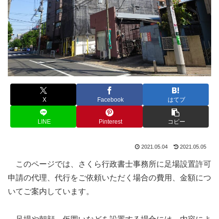
X
Facebook
はてブ
LINE
Pinterest
コピー
2021.05.04
2021.05.05
このページでは、さくら行政書士事務所に足場設置許可
申請の代理、代行をご依頼いただく場合の費用、金額につ
いてご案内しています。