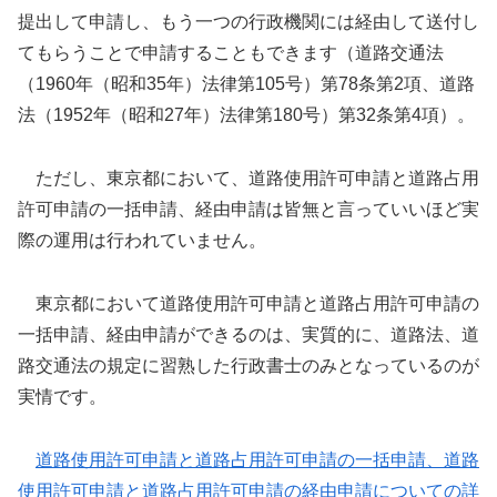
提出して申請し、もう一つの行政機関には経由して送付し
てもらうことで申請することもできます（道路交通法
（1960年（昭和35年）法律第105号）第78条第2項、道路
法（1952年（昭和27年）法律第180号）第32条第4項）。
ただし、東京都において、道路使用許可申請と道路占用
許可申請の一括申請、経由申請は皆無と言っていいほど実
際の運用は行われていません。
東京都において道路使用許可申請と道路占用許可申請の
一括申請、経由申請ができるのは、実質的に、道路法、道
路交通法の規定に習熟した行政書士のみとなっているのが
実情です。
道路使用許可申請と道路占用許可申請の一括申請、道路
使用許可申請と道路占用許可申請の経由申請についての詳