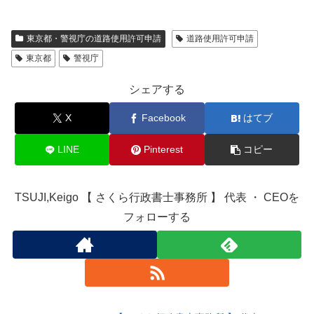
東京都・警視庁の道路使用許可申請
道路使用許可申請
東京都
警視庁
シェアする
X
Facebook
はてブ
LINE
Pinterest
コピー
TSUJI,Keigo 【 さくら行政書士事務所 】 代表 ・ CEOを
フォローする