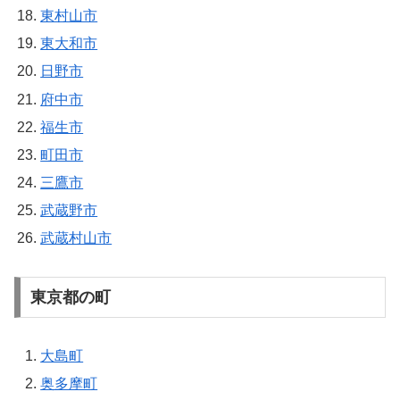
東村山市
東大和市
日野市
府中市
福生市
町田市
三鷹市
武蔵野市
武蔵村山市
東京都の町
大島町
奥多摩町