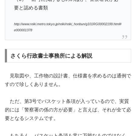
要と認める書類
http://www.reiki.metro.tokyo.jp/reiki/reiki_honbun/g101RG00002199.html#
e000001378
さくら行政書士事務所による解説
見取図や、工作物の設計書、仕様書を求めるのは通例で
すので珍しくありません。
ただ、第3号でバスケット条項が入っているので、実質
的には「警察署の係の方が必要」と言えば、それが全て必
要となるシステムです。
もちろん、バスケット条項も常に万能なものではなく、