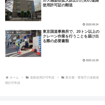
ルス感染症拡大防止のための道路
使用許可証の郵送
2020.09.24
東京国道事務所で、20トン以上の
東京都・警視庁の道路使用許可申請
クレーン作業を行うことを届け出
る際の必要書類
2020.10.28
ホーム
道路使用許可申請
東京都・警視庁の道路使
用許可申請