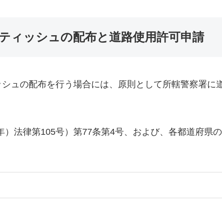
ティッシュの配布と道路使用許可申請
シュの配布を行う場合には、原則として所轄警察署に
年）法律第105号）第77条第4号、および、各都道府