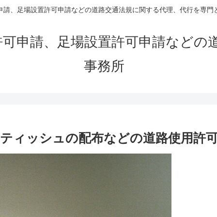
申請、足場設置許可申請などの道路交通法規に関する代理、代行を専門
許可申請、足場設置許可申請などの
事務所
ティッシュの配布などの道路使用許