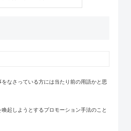
事をなさっている方には当たり前の用語かと思
を喚起しようとするプロモーション手法のこと