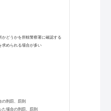
所かどうかを所轄警察署に確認する
を求められる場合が多い
合の刑罰、罰則
った場合の刑罰、罰則