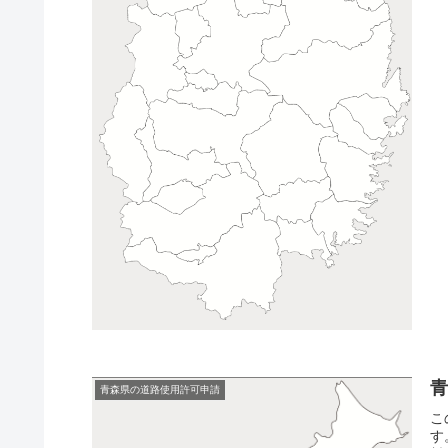
青森県の道路使用許可申請
こ
す