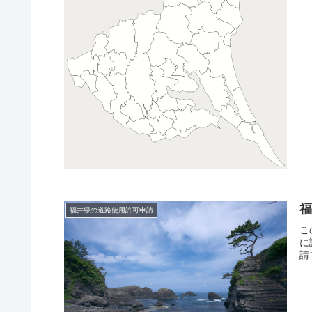
福井県の道路使用許可申請
こ
に
請