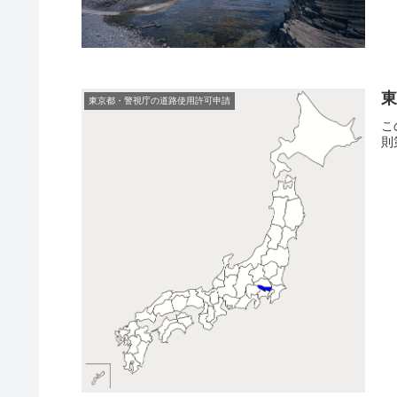
東京都・警視庁の道路使用許可申請
こ
則