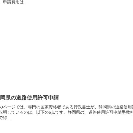
、申請費用は...
静岡県の道路使用許可申請
のページでは、専門の国家資格者である行政書士が、静岡県の道路使用
説明しているのは、以下の6点です。静岡県の、道路使用許可申請手数
で得...